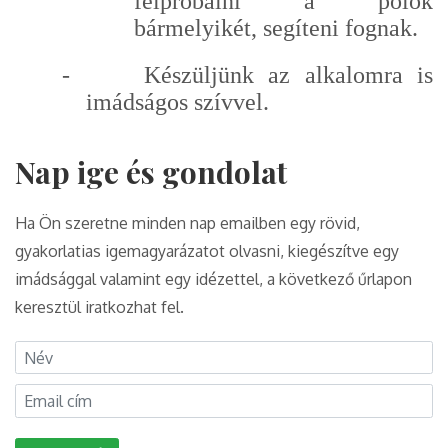
felpróbálni a pólók
bármelyikét, segíteni fognak.
-
Készüljünk az alkalomra is
imádságos szívvel.
Nap ige és gondolat
Ha Ön szeretne minden nap emailben egy rövid,
gyakorlatias igemagyarázatot olvasni, kiegészítve egy
imádsággal valamint egy idézettel, a következő űrlapon
keresztül iratkozhat fel.