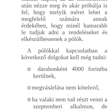
után nézze meg és akár próbálja is
fel, hogy melyik méret lehet a
megfelelő számára annak
érdekében, hogy minél hamarabb
le tudjuk adni a rendeléseket és
elkészülhessenek a pólók.
A pólókkal kapcsolatban a
következő dolgokat kell még tudni:
darabonként 4000 forintba
o
kerülnek,
megvásárlása nem kötelező,
o
ha valaki nem tud részt venni a
o
szeptemberi alkalmon, de