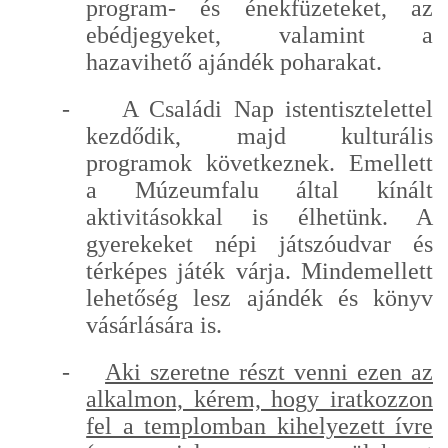
program- és énekfüzeteket, az
ebédjegyeket, valamint a
hazavihető ajándék poharakat.
-
A Családi Nap istentisztelettel
kezdődik, majd kulturális
programok következnek. Emellett
a Múzeumfalu által kínált
aktivitásokkal is élhetünk. A
gyerekeket népi játszóudvar és
térképes játék várja. Mindemellett
lehetőség lesz ajándék és könyv
vásárlására is.
-
Aki szeretne részt venni ezen az
alkalmon, kérem, hogy iratkozzon
fel a templomban kihelyezett ívre