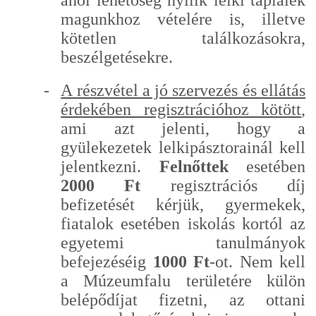
magunkhoz vételére is, illetve
kötetlen találkozásokra,
beszélgetésekre.
-
A részvétel a jó szervezés és ellátás
érdekében regisztrációhoz kötött
,
ami azt jelenti, hogy a
gyülekezetek lelkipásztorainál kell
jelentkezni.
Felnőttek
esetében
2000
Ft
regisztrációs díj
befizetését kérjük, gyermekek,
fiatalok esetében iskolás kortól az
egyetemi tanulmányok
befejezéséig
1000 Ft
-ot. Nem kell
a Múzeumfalu területére külön
belépődíjat fizetni, az ottani