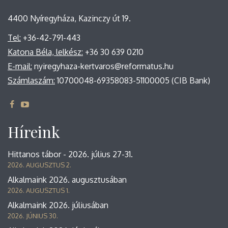
4400 Nyíregyháza, Kazinczy út 19.
Tel:
+36-42-791-443
Katona Béla, lelkész:
+36 30 639 0210
E-mail:
nyiregyhaza-kertvaros@reformatus.hu
Számlaszám:
10700048-69358083-51100005 (CIB Bank)
Híreink
Hittanos tábor - 2026. július 27-31.
2026. AUGUSZTUS 2.
Alkalmaink 2026. augusztusában
2026. AUGUSZTUS 1.
Alkalmaink 2026. júliusában
2026. JÚNIUS 30.