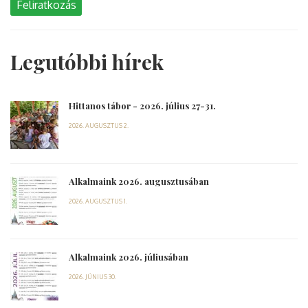
Feliratkozás
Legutóbbi hírek
Hittanos tábor - 2026. július 27-31.
2026. AUGUSZTUS 2.
Alkalmaink 2026. augusztusában
2026. AUGUSZTUS 1.
Alkalmaink 2026. júliusában
2026. JÚNIUS 30.