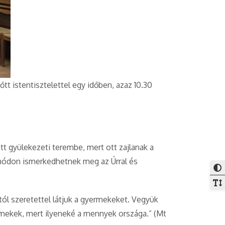
őtt istentisztelettel egy időben, azaz 10.30
t gyülekezeti terembe, mert ott zajlanak a
 módon ismerkedhetnek meg az Úrral és
tól szeretettel látjuk a gyermekeket. Vegyük
rmekek, mert ilyeneké a mennyek országa.” (Mt