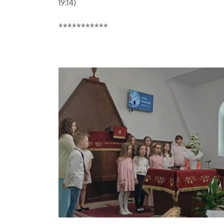
19:14)
***********