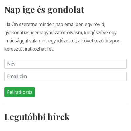
Nap ige és gondolat
Ha Ön szeretne minden nap emailben egy rövid,
gyakorlatias igemagyarázatot olvasni, kiegészítve egy
imádsággal valamint egy idézettel, a következő űrlapon
keresztül iratkozhat fel.
Feliratkozás
Legutóbbi hírek