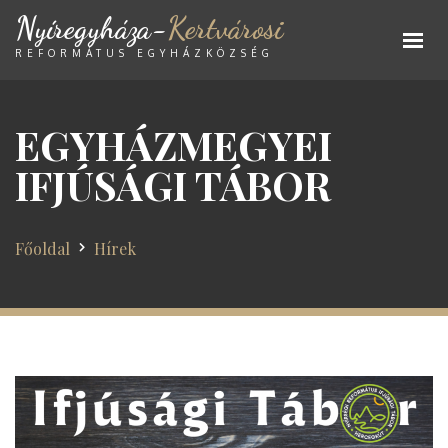
Nyíregyháza-
Kertvárosi
REFORMÁTUS EGYHÁZKÖZSÉG
EGYHÁZMEGYEI
IFJÚSÁGI TÁBOR
Főoldal
Hírek