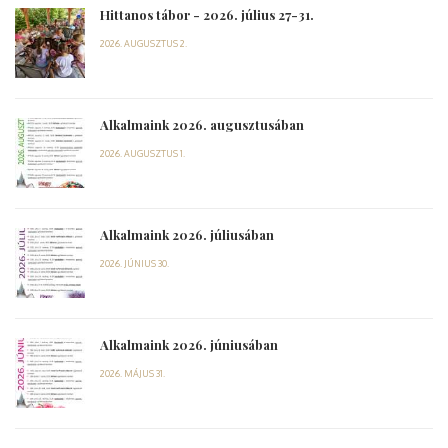
Hittanos tábor - 2026. július 27-31.
2026. AUGUSZTUS 2.
Alkalmaink 2026. augusztusában
2026. AUGUSZTUS 1.
Alkalmaink 2026. júliusában
2026. JÚNIUS 30.
Alkalmaink 2026. júniusában
2026. MÁJUS 31.