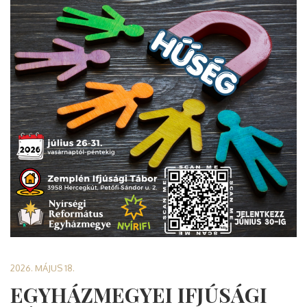
2026. MÁJUS 18.
EGYHÁZMEGYEI IFJÚSÁGI